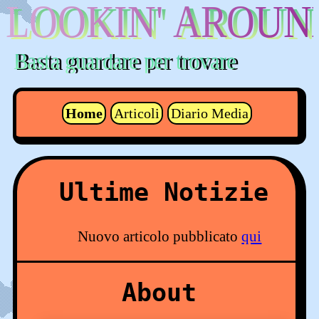
Home
Articoli
Diario Media
Ultime Notizie
Nuovo articolo pubblicato
qui
About